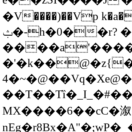
�V����)��Vp k�a��
ݑ�-h�0��r? ��N���
����a'����
�'�k��@�z{
4�~�@��Vq�Xe@�ٞ
��T��Tȉ�_I_�#��
MX����6��cC�溆
nEg�r8Bx�A"�;wP�_�e�