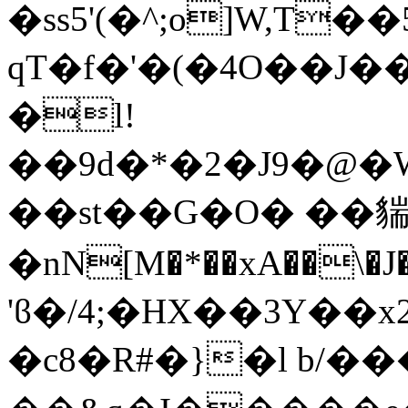
�ss5'(�^;o]
W,T��
qT�f�'�(�4O��J
�l!
��9d�*�2�J9�@
��st��G�O� ��貒
�nN[M�*��xA��\�J
'ϐ�/4;�HX��3Y��
�c8�R#�}�l b/��